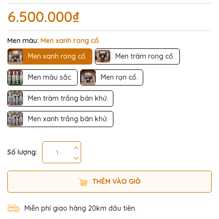
6.500.000₫
Men màu:
Men xanh rong cổ.
Men xanh rong cổ.
Men tràm rong cổ.
Men màu sắc.
Men rạn cổ.
Men tràm trắng bán khử.
Men xanh trắng bán khử.
Số lượng:
THÊM VÀO GIỎ
Miễn phí giao hàng 20km đầu tiên.