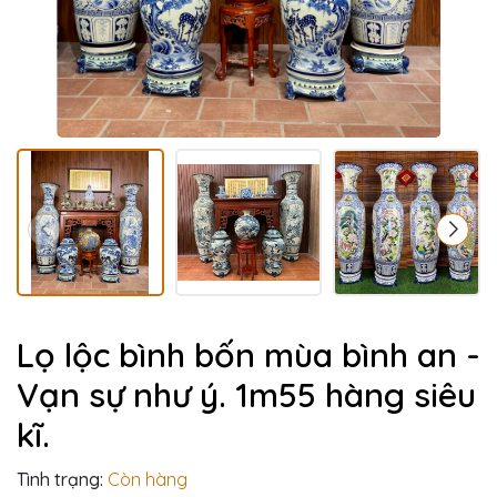
Lọ lộc bình bốn mùa bình an -
Vạn sự như ý. 1m55 hàng siêu
kĩ.
Tình trạng:
Còn hàng