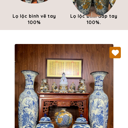
Lọ lộc bình vẽ tay
Lọ lộc bình đắp tay
100%
100%.