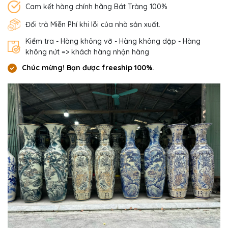
Cam kết hàng chính hãng Bát Tràng 100%
Đổi trả Miễn Phí khi lỗi của nhà sản xuất.
Kiểm tra - Hàng không vỡ - Hàng không dập - Hàng
không nứt => khách hàng nhận hàng
Chúc mừng! Bạn được freeship 100%.