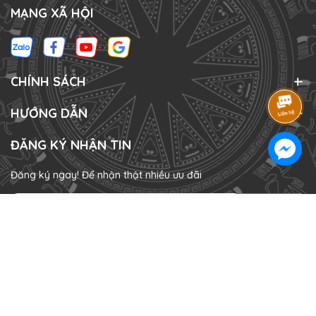
MẠNG XÃ HỘI
CHÍNH SÁCH
HƯỚNG DẪN
ĐĂNG KÝ NHẬN TIN
Đăng ký ngay! Để nhận thật nhiều ưu đãi
ĐĂNG KÝ
HÌNH THỨC THANH TOÁN